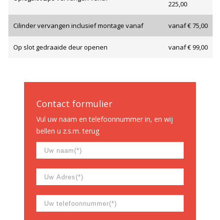
225,00
Cilinder vervangen inclusief montage vanaf
vanaf € 75,00
Op slot gedraaide deur openen
vanaf € 99,00
Contact formulier
Vul uw naam en telefoonnummer in, en wij
bellen u z.s.m. terug