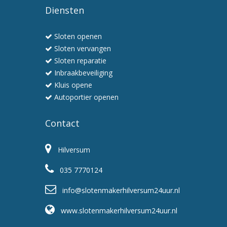
Diensten
Sloten openen
Sloten vervangen
Sloten reparatie
Inbraakbeveiliging
Kluis opene
Autoportier openen
Contact
Hilversum
035 7770124
info@slotenmakerhilversum24uur.nl
www.slotenmakerhilversum24uur.nl