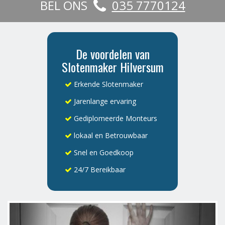
BEL ONS
035 7770124
De voordelen van
Slotenmaker Hilversum
Erkende Slotenmaker
Jarenlange ervaring
Gediplomeerde Monteurs
lokaal en Betrouwbaar
Snel en Goedkoop
24/7 Bereikbaar