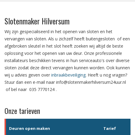
Slotenmaker Hilversum
Wij zijn gespecialiseerd in het
openen van sloten
en het
vervangen van sloten.
Als u zichzelf heeft
buitengesloten
of een
afgebroken sleutel in het slot
heeft zoeken wij altijd de beste
oplossing voor het openen van uw deur. Onze professionele
installateurs beschikken tevens in hun serviceauto's over diverse
sloten zodat deze direct vervangen kunnen worden. Ook kunnen
wij u advies geven over
inbraakbeveiliging
. Heeft u nog vragen?
Stuur dan een e-mail naar
info@slotenmakerhilversum24uur.nl
of bel naar
035 7770124
.
Onze tarieven
Deuren open maken
Tarief