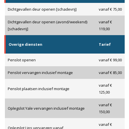
Dichtgevallen deur openen [schadevrij]
vanaf € 75,00
Dichtgevallen deur openen (avond/weekend)
vanaf €
[schadevrij]
119,00
Overige diensten
Tarief
Penslot openen
vanaf € 99,00
Penslot vervangen inclusief montage
vanaf € 85,00
vanaf €
Penslot plaatsen inclusief montage
125,00
vanaf €
Oplegslot Yale vervangen inclusief montage
150,00
vanaf €
Oplegslot Lips vervangen vanaf