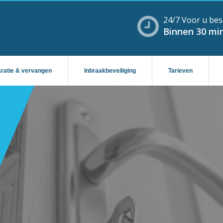
24/7 Voor u bes
Binnen 30 min
aratie & vervangen
Inbraakbeveiliging
Tarieven