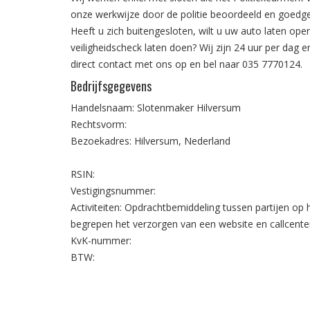
onze werkwijze door de politie beoordeeld en goedg
Heeft u zich buitengesloten, wilt u uw auto laten open
veiligheidscheck laten doen? Wij zijn 24 uur per dag
direct contact met ons op en bel naar
035 7770124
.
Bedrijfsgegevens
Handelsnaam: Slotenmaker Hilversum
Rechtsvorm:
Bezoekadres: Hilversum, Nederland
RSIN:
Vestigingsnummer:
Activiteiten: Opdrachtbemiddeling tussen partijen op
begrepen het verzorgen van een website en callcente
KvK-nummer:
BTW: