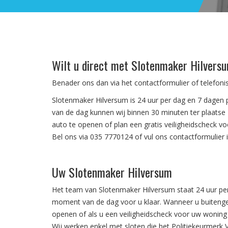
Wilt u direct met Slotenmaker Hilvers
Benader ons dan via het contactformulier of telefon
Slotenmaker Hilversum is 24 uur per dag en 7 dagen
van de dag kunnen wij binnen 30 minuten ter plaatse
auto te openen of plan een gratis veiligheidscheck vo
Bel ons via 035 7770124 of vul ons contactformulier i
Uw Slotenmaker Hilversum
Het team van Slotenmaker Hilversum staat 24 uur pe
moment van de dag voor u klaar. Wanneer u buitenge
openen of als u een veiligheidscheck voor uw woning 
Wij werken enkel met sloten die het Politiekeurmerk Ve