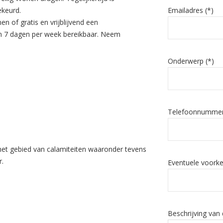
ekeurd.
Emailadres (*)
en of gratis en vrijblijvend een
 en 7 dagen per week bereikbaar. Neem
Onderwerp (*)
Telefoonnummer
 het gebied van calamiteiten waaronder tevens
r.
Eventuele voork
Beschrijving van