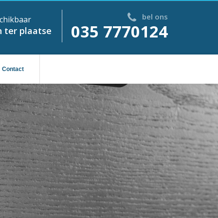
bel ons
chikbaar
035 7770124
 ter plaatse
Contact