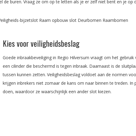
l de buren. Vraag ze om op te letten als je er zelf niet bent en je op
ten Veiligheids-bijzetslot Raam opbouw slot Deurbomen Raambomen
Kies voor veiligheidsbeslag
Goede inbraakbeveiliging in Regio Hilversum vraagt om het gebruik v
een cilinder die beschermd is tegen inbraak. Daarnaast is de sluitpl
tussen kunnen zetten. Veiligheidsbeslag voldoet aan de normen voo
krijgen inbrekers niet zomaar de kans om naar binnen te treden. In
doen, waardoor ze waarschijnlijk een ander slot kiezen.