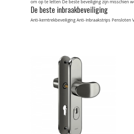
om op te letten De beste beveiliging zijn misschien we
De beste inbraakbeveiliging
Anti-kerntrekbeveiliging Anti-Inbraakstrips Penslo