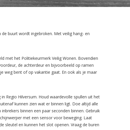
in de buurt wordt ingebroken. Met veilig hang- en
eeld met het Politiekeurmerk Veilig Wonen. Bovendien
voordeur, de achterdeur en bijvoorbeeld op ramen
dje weg bent of op vakantie gaat. En ook als je maar
ng in Regio Hilversum. Houd waardevolle spullen uit het
itenaf kunnen zien wat er binnen ligt. Doe altijd alle
n inbrekers binnen een paar seconden binnen. Gebruik
en schijnwerper met een sensor voor beweging. Laat
ken de sleutel en kunnen het slot openen. Vraag de buren