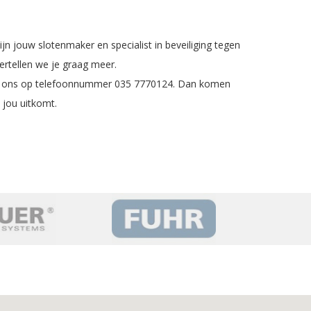
jn jouw slotenmaker en specialist in beveiliging tegen
ertellen we je graag meer.
Bel ons op telefoonnummer 035 7770124. Dan komen
 jou uitkomt
.